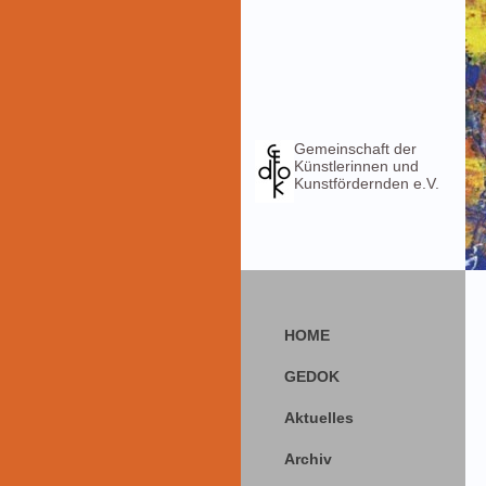
Gemeinschaft der
Künstlerinnen und
Kunstfördernden e.V.
HOME
GEDOK
Aktuelles
Archiv